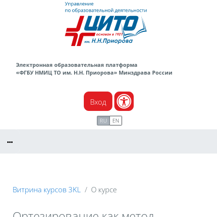
Перейти к основному содержанию
Электронная образовательная платформа
«ФГБУ НМИЦ ТО им. Н.Н. Приорова» Минздрава России
Вход
RU
EN
Витрина курсов 3KL
О курсе
Ортезирование как метод