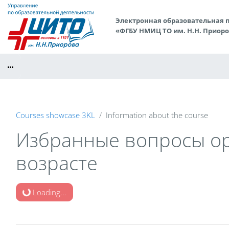
Skip to main content
Электронная образовательная 
«ФГБУ НМИЦ ТО им. Н.Н. Приор
Courses showcase 3KL
Information about the course
Избранные вопросы ор
возрасте
Loading...