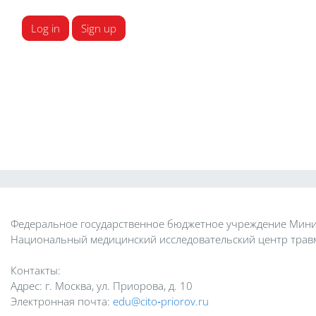
Log in
Sign up
Федеральное государственное бюджетное учреждение Мини
Национальный медицинский исследовательский центр травм
Контакты:
Адрес: г. Москва, ул. Приорова, д. 10
Электронная почта:
edu@cito‑priorov.ru